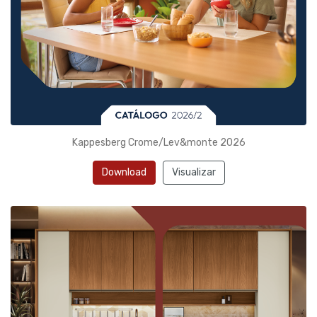
Kappesberg Crome/Lev&monte 2026
Download
Visualizar