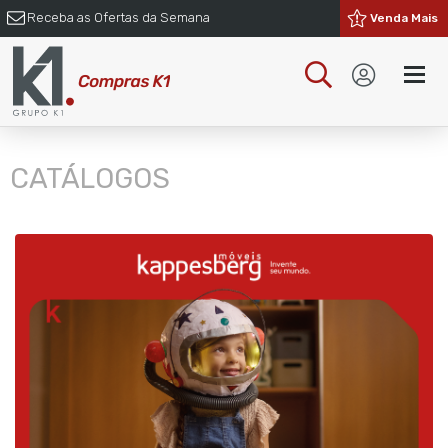
Receba as Ofertas da Semana
Venda Mais
CATÁLOGOS