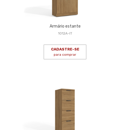
Armário estante
1012A-IT
CADASTRE-SE
para comprar