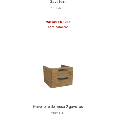
Gaveteiro
1003A-IT
CADASTRE-SE
para comprar
Gaveteiro de mesa 2 gavetas
2001A-IT