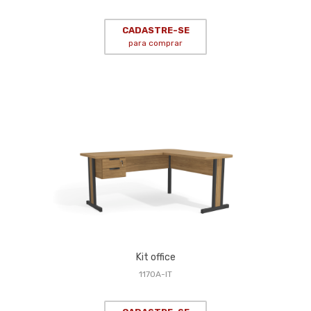
CADASTRE-SE
para comprar
Kit office
1170A-IT