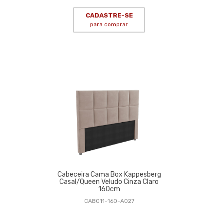
CADASTRE-SE
para comprar
Cabeceira Cama Box Kappesberg
Casal/Queen Veludo Cinza Claro
160cm
CAB011-160-A027