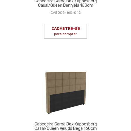
Cabeceira Cama Box Kappesberg
Casal/Queen Berinjela 160cm
CAB009-160-042
CADASTRE-SE
para comprar
Cabeceira Cama Box Kappesberg
Casal/Queen Veludo Bege 160cm