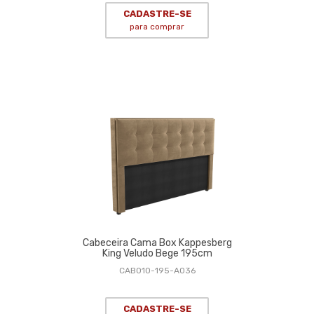
CADASTRE-SE
para comprar
Cabeceira Cama Box Kappesberg
King Veludo Bege 195cm
CAB010-195-A036
CADASTRE-SE