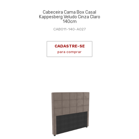
Cabeceira Cama Box Casal
Kappesberg Veludo Cinza Claro
140cm
CAB011-140-A027
CADASTRE-SE
para comprar