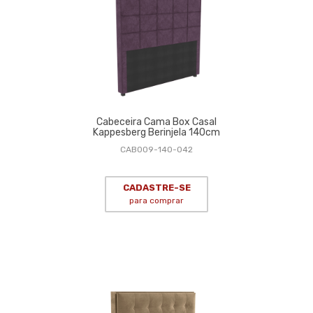
Cabeceira Cama Box Casal
Kappesberg Berinjela 140cm
CAB009-140-042
CADASTRE-SE
para comprar