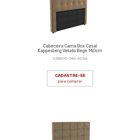
Cabeceira Cama Box Casal
Kappesberg Veludo Bege 140cm
CAB010-140-A036
CADASTRE-SE
para comprar