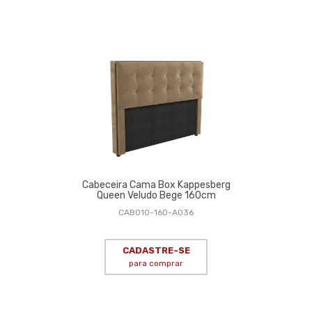
Cabeceira Cama Box Kappesberg
Queen Veludo Bege 160cm
CAB010-160-A036
CADASTRE-SE
para comprar