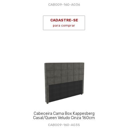
CAB009-160-A036
CADASTRE-SE
para comprar
Cabeceira Cama Box Kappesberg
Casal/Queen Veludo Cinza 160cm
CAB009-160-A035