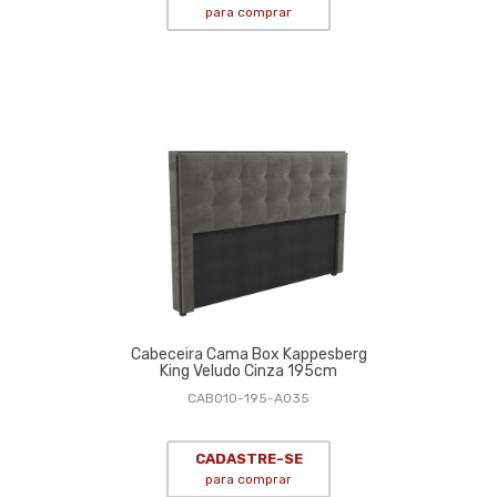
para comprar
Cabeceira Cama Box Kappesberg
King Veludo Cinza 195cm
CAB010-195-A035
CADASTRE-SE
para comprar