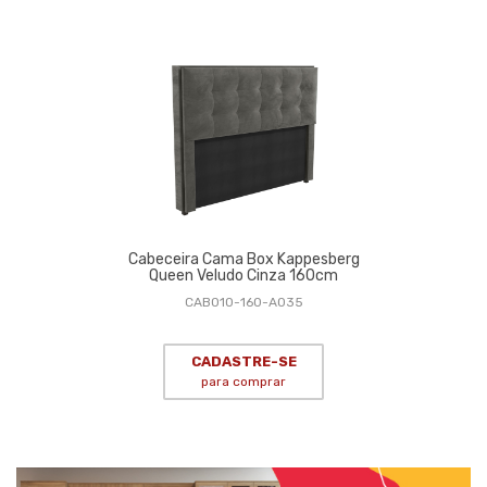
Cabeceira Cama Box Kappesberg
Queen Veludo Cinza 160cm
CAB010-160-A035
CADASTRE-SE
para comprar