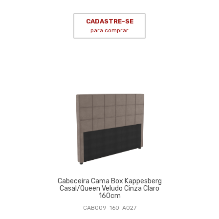
CADASTRE-SE
para comprar
Cabeceira Cama Box Kappesberg
Casal/Queen Veludo Cinza Claro
160cm
CAB009-160-A027