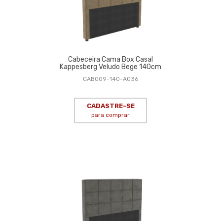
Cabeceira Cama Box Casal
Kappesberg Veludo Bege 140cm
CAB009-140-A036
CADASTRE-SE
para comprar