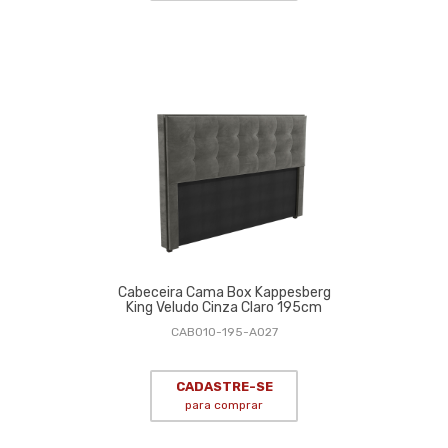
Cabeceira Cama Box Kappesberg
King Veludo Cinza Claro 195cm
CAB010-195-A027
CADASTRE-SE
para comprar