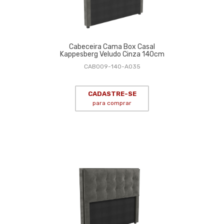
Cabeceira Cama Box Casal
Kappesberg Veludo Cinza 140cm
CAB009-140-A035
CADASTRE-SE
para comprar