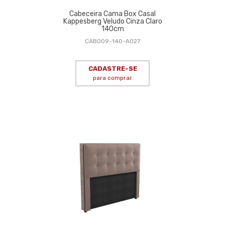
Cabeceira Cama Box Casal
Kappesberg Veludo Cinza Claro
140cm
CAB009-140-A027
CADASTRE-SE
para comprar