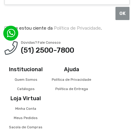
OK
Li e estou ciente da
Política de Privacidade
.
Dúvidas? Fale Conosco
(51) 2500-7800
Institucional
Ajuda
Quem Somos
Política de Privacidade
Catálogos
Política de Entrega
Loja Virtual
Minha Conta
Meus Pedidos
Sacola de Compras