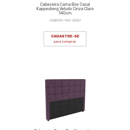
Cabeceira Cama Box Casal
Kappesberg Veludo Cinza Claro
140cm
CAB010-140-A027
CADASTRE-SE
para comprar