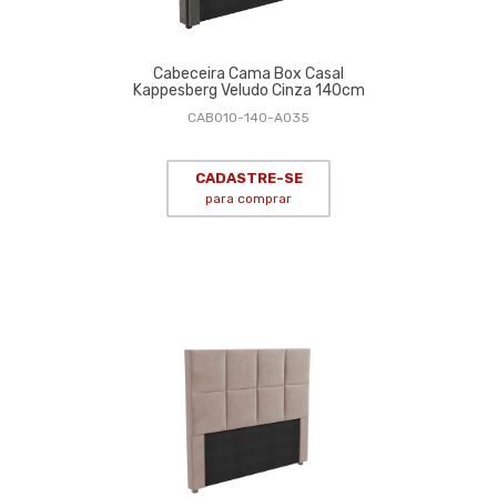
Cabeceira Cama Box Casal
Kappesberg Veludo Cinza 140cm
CAB010-140-A035
CADASTRE-SE
para comprar