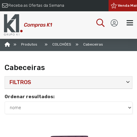
Receba as Ofertas da Semana
Venda Mai
»
»
»
Produtos
COLCHÕES
Cabeceiras
Cabeceiras
FILTROS
Ordenar resultados: