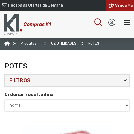
Receba as Ofertas da Semana
Venda Mai
»
»
»
Produtos
UZ UTILIDADES
POTES
POTES
FILTROS
Ordenar resultados: