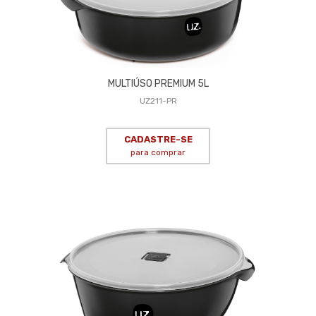
MULTIÚSO PREMIUM 5L
UZ211-PR
CADASTRE-SE
para comprar