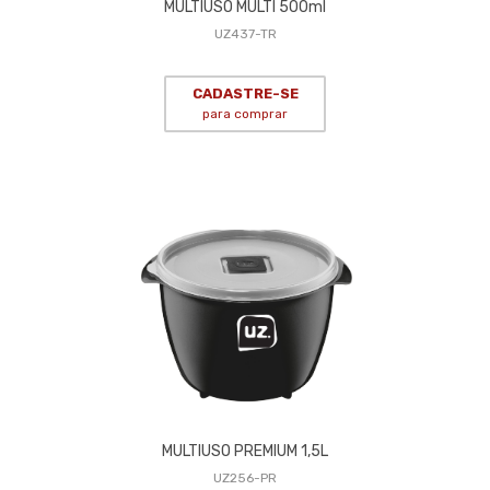
MULTIUSO MULTI 500ml
UZ437-TR
CADASTRE-SE
para comprar
MULTIUSO PREMIUM 1,5L
UZ256-PR