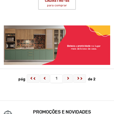
CADASTRE-SE
para comprar
pág
de 2
PROMOÇÕES E NOVIDADES