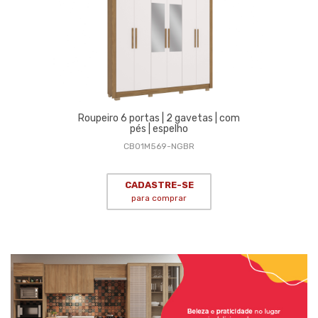
Roupeiro 6 portas | 2 gavetas | com
pés | espelho
CB01M569-NGBR
CADASTRE-SE
para comprar