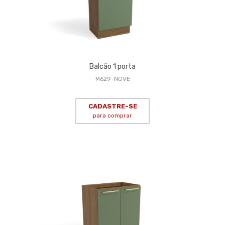
Balcão 1 porta
M629-NGVE
CADASTRE-SE
para comprar