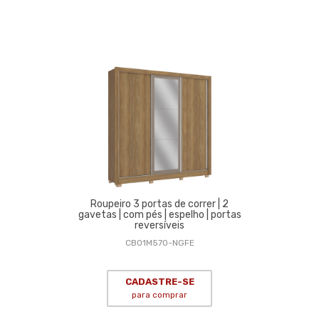
Roupeiro 3 portas de correr | 2
gavetas | com pés | espelho | portas
reversíveis
CB01M570-NGFE
CADASTRE-SE
para comprar