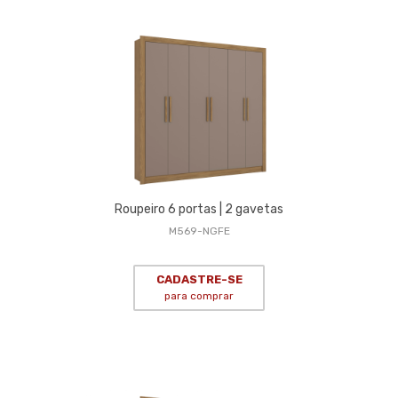
Roupeiro 6 portas | 2 gavetas
M569-NGFE
CADASTRE-SE
para comprar