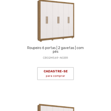
Roupeiro 6 portas | 2 gavetas | com
pés
CB02M569-NGBR
CADASTRE-SE
para comprar