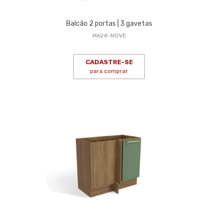
Balcão 2 portas | 3 gavetas
M624-NGVE
CADASTRE-SE
para comprar