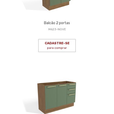
Balcão 2 portas
M623-NGVE
CADASTRE-SE
para comprar