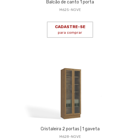
Balcão de canto 1 porta
M625-NGVE
CADASTRE-SE
para comprar
Cristaleira 2 portas | 1 gaveta
M628-NGVE