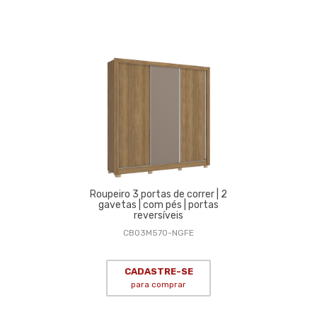
Roupeiro 3 portas de correr | 2
gavetas | com pés | portas
reversíveis
CB03M570-NGFE
CADASTRE-SE
para comprar