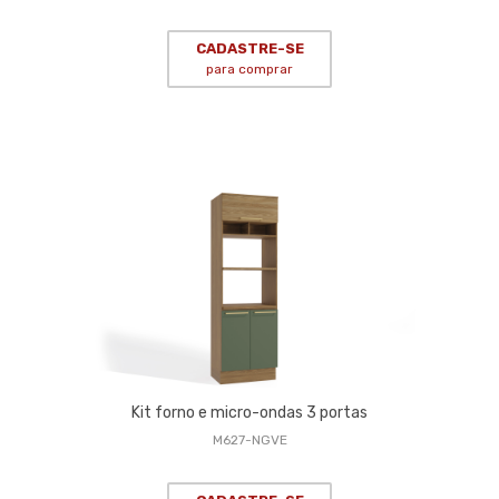
CADASTRE-SE
para comprar
Kit forno e micro-ondas 3 portas
M627-NGVE