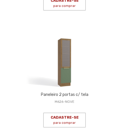
CADASTRE-SE
para comprar
Paneleiro 2 portas c/ tela
M626-NGVE
CADASTRE-SE
para comprar