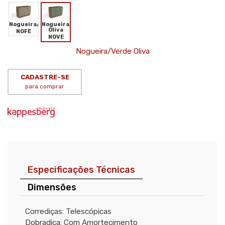
Nogueira/Verde
Nogueira/Fendi
Oliva
NGFE
NGVE
Nogueira/Verde Oliva
CADASTRE-SE
para comprar
Especificações Técnicas
Dimensões
Corrediças: Telescópicas
Dobradiça: Com Amortecimento