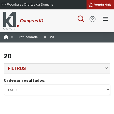
Receba as Ofertas da Semana
Venda Mais
»
»
Profundidade
20
20
FILTROS
Ordenar resultados: