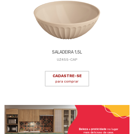
SALADEIRA 1,5L
UZ455-CAP
CADASTRE-SE
para comprar