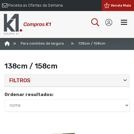
Receba as Ofertas da Semana
Venda Mais
»
»
Para colchões de largura
138cm / 158cm
138cm / 158cm
FILTROS
Ordenar resultados: