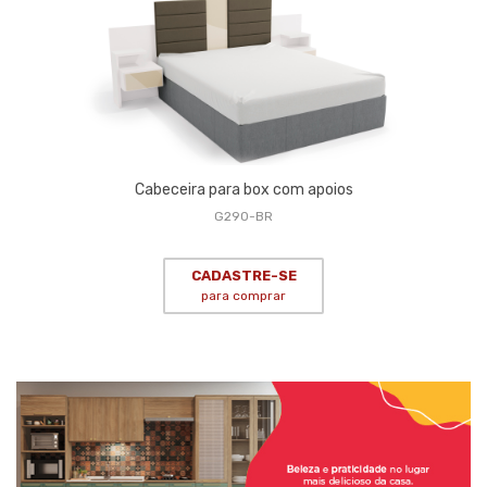
Cabeceira para box com apoios
G290-BR
CADASTRE-SE
para comprar