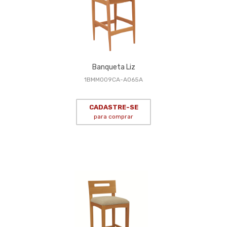
Banqueta Liz
1BMM009CA-A065A
CADASTRE-SE
para comprar