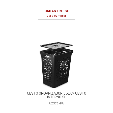
CADASTRE-SE
para comprar
CESTO ORGANIZADOR 55L C/ CESTO
INTERNO 5L
UZ373-PR