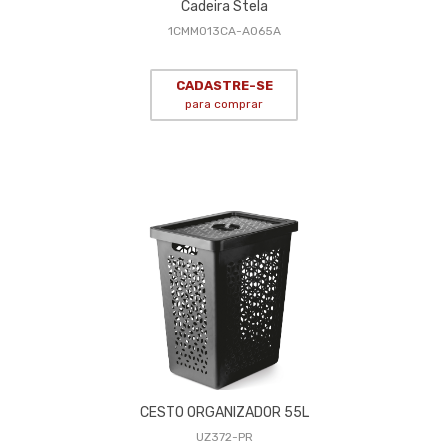
Cadeira Stela
1CMM013CA-A065A
CADASTRE-SE
para comprar
CESTO ORGANIZADOR 55L
UZ372-PR