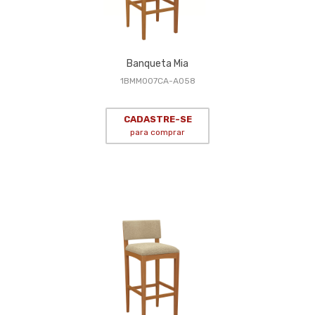
Banqueta Mia
1BMM007CA-A058
CADASTRE-SE
para comprar