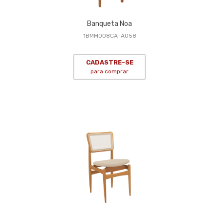
Banqueta Noa
1BMM008CA-A058
CADASTRE-SE
para comprar