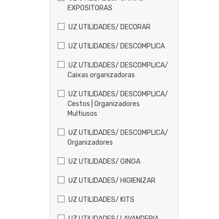
EXPOSITORAS
UZ UTILIDADES/ DECORAR
UZ UTILIDADES/ DESCOMPLICA
UZ UTILIDADES/ DESCOMPLICA/
Caixas organizadoras
UZ UTILIDADES/ DESCOMPLICA/
Cestos | Organizadores
Multiusos
UZ UTILIDADES/ DESCOMPLICA/
Organizadores
UZ UTILIDADES/ GINGA
UZ UTILIDADES/ HIGIENIZAR
UZ UTILIDADES/ KITS
UZ UTILIDADES/ LAVANDERIA