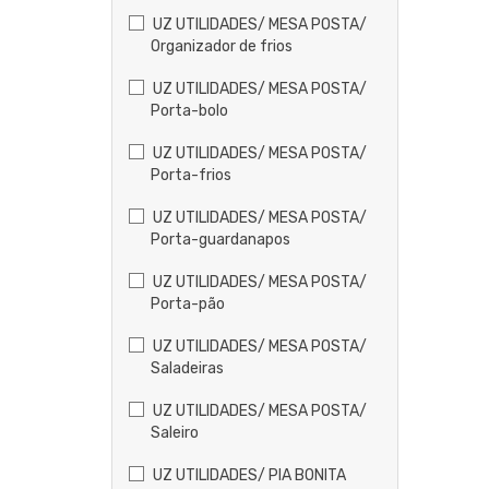
UZ UTILIDADES/ MESA POSTA/
Organizador de frios
UZ UTILIDADES/ MESA POSTA/
Porta-bolo
UZ UTILIDADES/ MESA POSTA/
Porta-frios
UZ UTILIDADES/ MESA POSTA/
Porta-guardanapos
UZ UTILIDADES/ MESA POSTA/
Porta-pão
UZ UTILIDADES/ MESA POSTA/
Saladeiras
UZ UTILIDADES/ MESA POSTA/
Saleiro
UZ UTILIDADES/ PIA BONITA