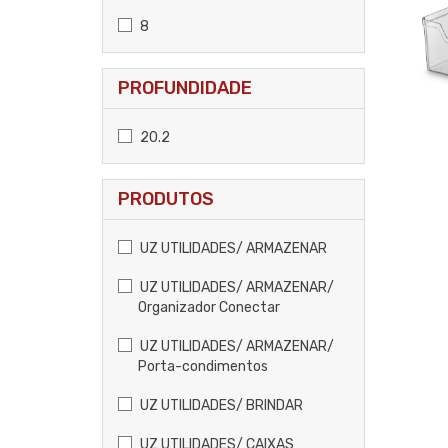
8
PROFUNDIDADE
20.2
PRODUTOS
UZ UTILIDADES/ ARMAZENAR
UZ UTILIDADES/ ARMAZENAR/
Organizador Conectar
UZ UTILIDADES/ ARMAZENAR/
Porta-condimentos
UZ UTILIDADES/ BRINDAR
UZ UTILIDADES/ CAIXAS