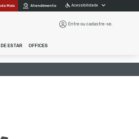
Acessibilidade
nda Mais
Atendimento
Entre ou cadastre-se.
 DE ESTAR
OFFICES