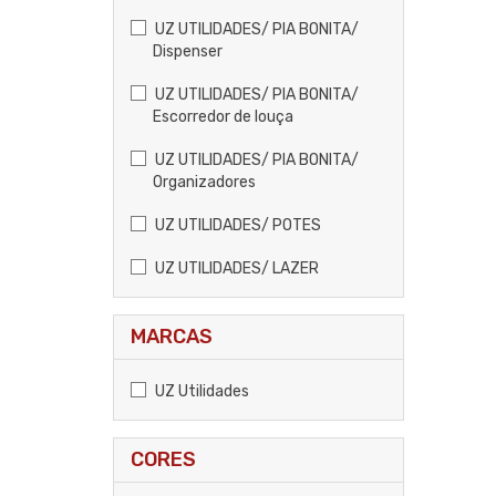
UZ UTILIDADES/ PIA BONITA/
Dispenser
UZ UTILIDADES/ PIA BONITA/
Escorredor de louça
UZ UTILIDADES/ PIA BONITA/
Organizadores
UZ UTILIDADES/ POTES
UZ UTILIDADES/ LAZER
MARCAS
UZ Utilidades
CORES