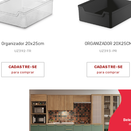
Organizador 20x25cm
ORGANIZADOR 20X25C
UZ392-TR
UZ393-PR
CADASTRE-SE
CADASTRE-SE
para comprar
para comprar