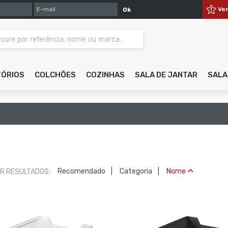
E-MAIL
Ve
Ok
TÓRIOS
COLCHÕES
COZINHAS
SALA DE JANTAR
SALA
Recomendado
Categoria
Nome
R RESULTADOS: