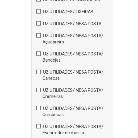
UZ UTILIDADES/ LIXEIRAS
UZ UTILIDADES/ MESA POSTA
UZ UTILIDADES/ MESA POSTA/
Açucareiro
UZ UTILIDADES/ MESA POSTA/
Bandejas
UZ UTILIDADES/ MESA POSTA/
Canecas
UZ UTILIDADES/ MESA POSTA/
Cremeiras
UZ UTILIDADES/ MESA POSTA/
Cumbucas
UZ UTILIDADES/ MESA POSTA/
Escorredor de massa