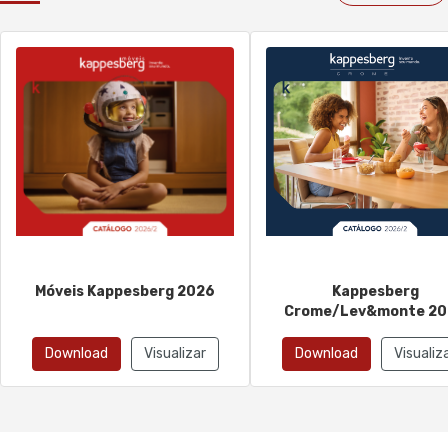
Móveis Kappesberg 2026
Kappesberg
Crome/Lev&monte 20
Download
Visualizar
Download
Visualiz