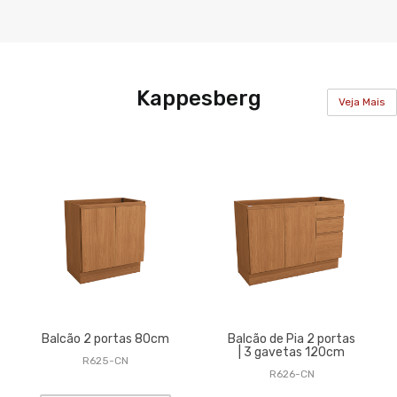
Kappesberg
Veja Mais
Balcão 2 portas 80cm
Balcão de Pia 2 portas
| 3 gavetas 120cm
R625-CN
R626-CN