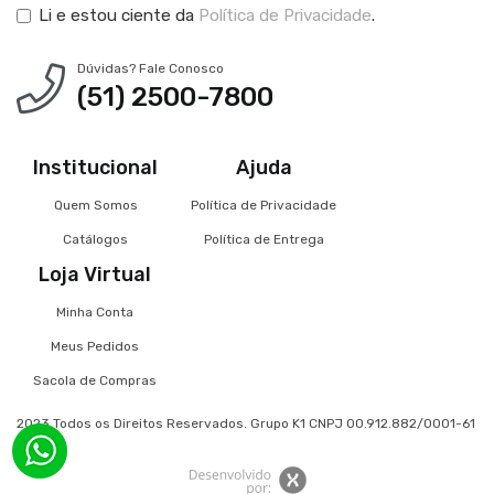
Li e estou ciente da
Política de Privacidade
.
Dúvidas? Fale Conosco
(51) 2500-7800
Institucional
Ajuda
Quem Somos
Política de Privacidade
Catálogos
Política de Entrega
Loja Virtual
Minha Conta
Meus Pedidos
Sacola de Compras
2023 Todos os Direitos Reservados. Grupo K1 CNPJ 00.912.882/0001-61