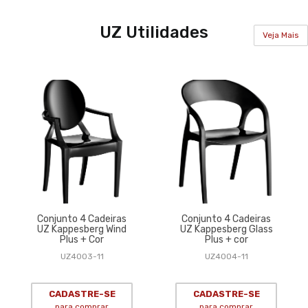
UZ Utilidades
Veja Mais
Conjunto 4 Cadeiras
Conjunto 4 Cadeiras
UZ Kappesberg Wind
UZ Kappesberg Glass
Plus + Cor
Plus + cor
UZ4003-11
UZ4004-11
CADASTRE-SE
CADASTRE-SE
para comprar
para comprar