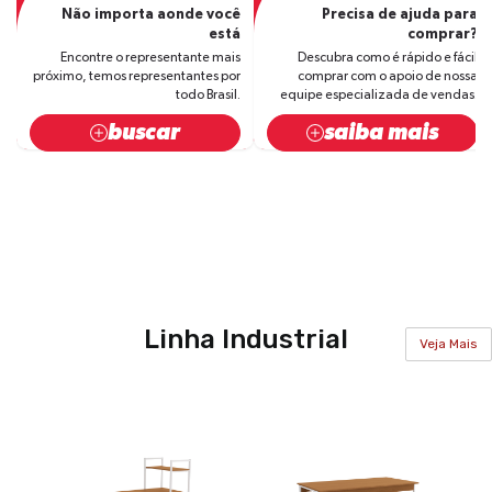
Não importa aonde você
Precisa de ajuda para
está
comprar?
Encontre o representante mais
Descubra como é rápido e fácil
próximo, temos representantes por
comprar com o apoio de nossa
todo Brasil.
equipe especializada de vendas.
buscar
saiba mais
Linha Industrial
Veja Mais