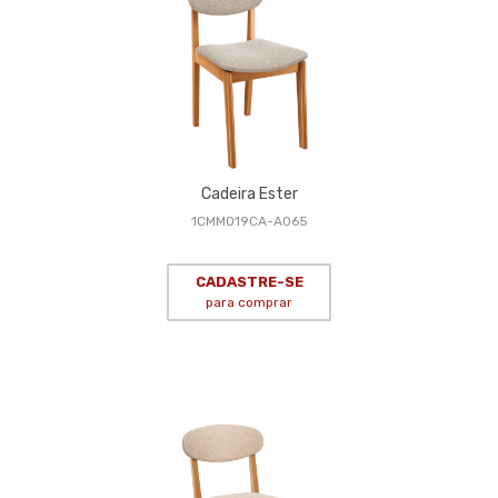
Cadeira Ester
1CMM019CA-A065
CADASTRE-SE
para comprar