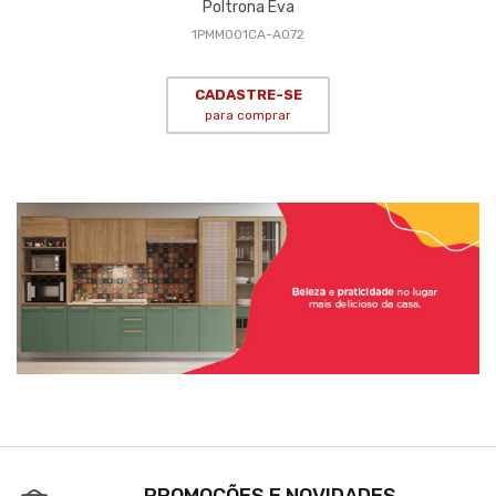
Poltrona Eva
1PMM001CA-A072
CADASTRE-SE
para comprar
PROMOÇÕES E NOVIDADES