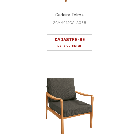
Cadeira Telma
2CMM012CA-A058
CADASTRE-SE
para comprar