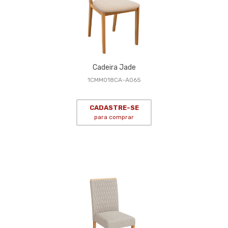
Cadeira Jade
1CMM018CA-A065
CADASTRE-SE
para comprar