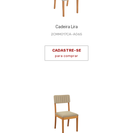
Cadeira Lira
2CMM017CA-A065
CADASTRE-SE
para comprar