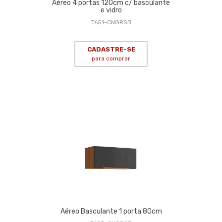
Aéreo 4 portas 120cm c/ basculante
e vidro
T651-CNGRSB
CADASTRE-SE
para comprar
Aéreo Basculante 1 porta 80cm