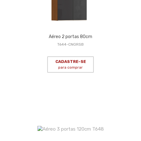
Aéreo 2 portas 80cm
T644-CNGRSB
CADASTRE-SE
para comprar