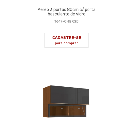
Aéreo 3 portas 80cm c/ porta
basculante de vidro
T647-CNGRSB
CADASTRE-SE
para comprar