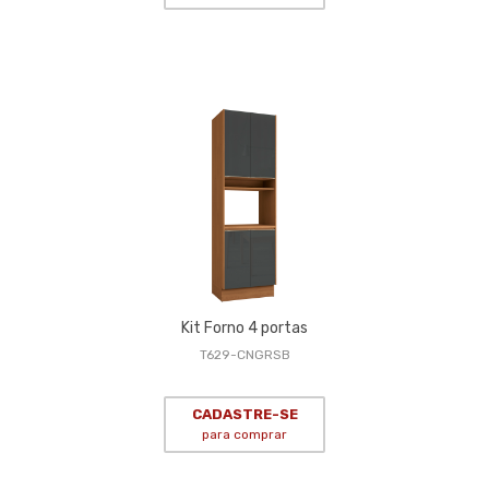
Kit Forno 4 portas
T629-CNGRSB
CADASTRE-SE
para comprar