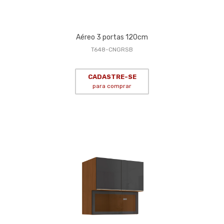
Aéreo 3 portas 120cm
T648-CNGRSB
CADASTRE-SE
para comprar