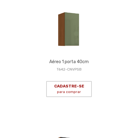
Aéreo 1 porta 40cm
T642-CNVPSB
CADASTRE-SE
para comprar