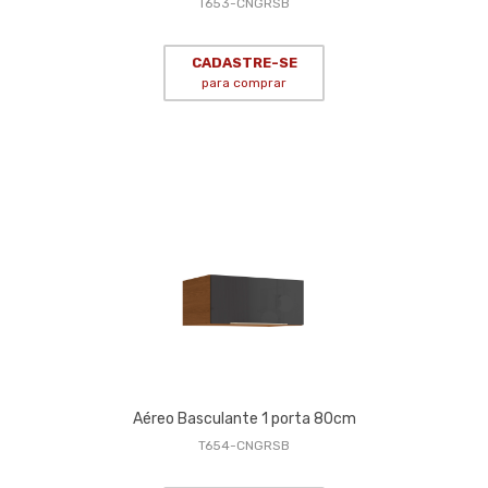
T653-CNGRSB
CADASTRE-SE
para comprar
Aéreo Basculante 1 porta 80cm
T654-CNGRSB