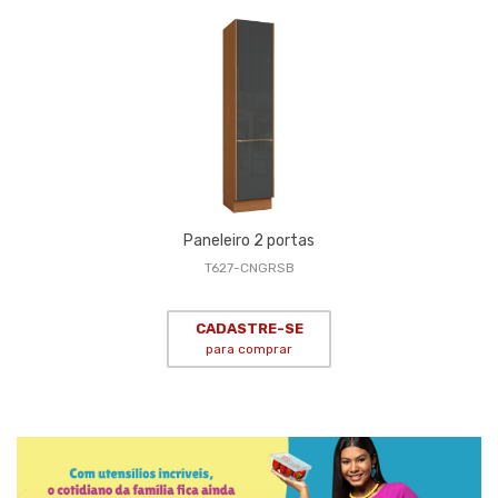
Paneleiro 2 portas
T627-CNGRSB
CADASTRE-SE
para comprar