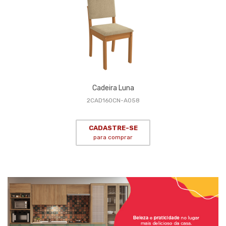
Cadeira Luna
2CAD160CN-A058
CADASTRE-SE
para comprar