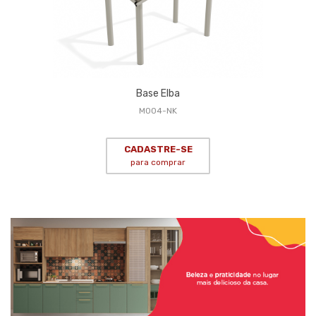
Base Elba
M004-NK
CADASTRE-SE
para comprar