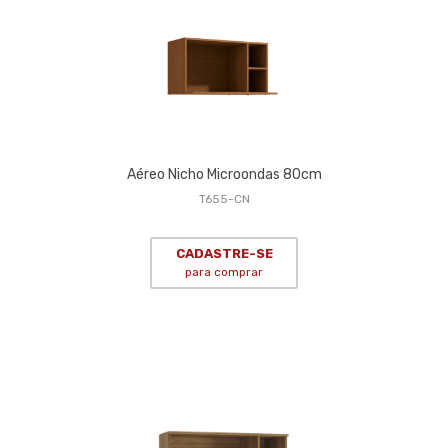
Aéreo Nicho Microondas 80cm
T655-CN
CADASTRE-SE
para comprar