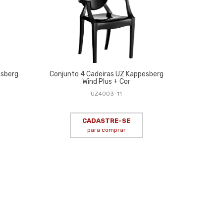
esberg
Conjunto 4 Cadeiras UZ Kappesberg
Wind Plus + Cor
UZ4003-11
CADASTRE-SE
para comprar