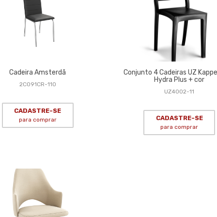
Cadeira Amsterdã
Conjunto 4 Cadeiras UZ Kapp
Hydra Plus + cor
2C091CR-110
UZ4002-11
CADASTRE-SE
CADASTRE-SE
para comprar
para comprar