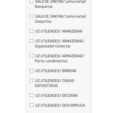
SALA DE JANTAR/ Linha metal/
Banquetas
SALA DE JANTAR/ Linha metal/
Conjuntos
UZ UTILIDADES/ ARMAZENAR
UZ UTILIDADES/ ARMAZENAR/
Organizador Conectar
UZ UTILIDADES/ ARMAZENAR/
Porta-condimentos
UZ UTILIDADES/ BRINDAR
UZ UTILIDADES/ CAIXAS
EXPOSITORAS
UZ UTILIDADES/ DECORAR
UZ UTILIDADES/ DESCOMPLICA