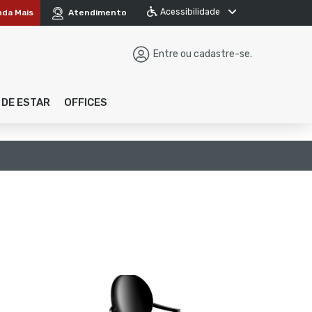
Acessibilidade
nda Mais
Atendimento
Entre ou cadastre-se.
 DE ESTAR
OFFICES