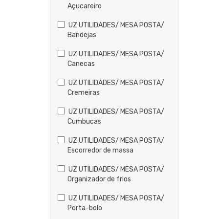
Açucareiro
UZ UTILIDADES/ MESA POSTA/
Bandejas
UZ UTILIDADES/ MESA POSTA/
Canecas
UZ UTILIDADES/ MESA POSTA/
Cremeiras
UZ UTILIDADES/ MESA POSTA/
Cumbucas
UZ UTILIDADES/ MESA POSTA/
Escorredor de massa
UZ UTILIDADES/ MESA POSTA/
Organizador de frios
UZ UTILIDADES/ MESA POSTA/
Porta-bolo