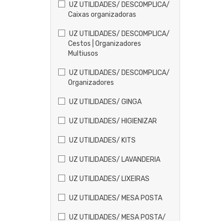
UZ UTILIDADES/ DESCOMPLICA/
Caixas organizadoras
UZ UTILIDADES/ DESCOMPLICA/
Cestos | Organizadores
Multiusos
UZ UTILIDADES/ DESCOMPLICA/
Organizadores
UZ UTILIDADES/ GINGA
UZ UTILIDADES/ HIGIENIZAR
UZ UTILIDADES/ KITS
UZ UTILIDADES/ LAVANDERIA
UZ UTILIDADES/ LIXEIRAS
UZ UTILIDADES/ MESA POSTA
UZ UTILIDADES/ MESA POSTA/