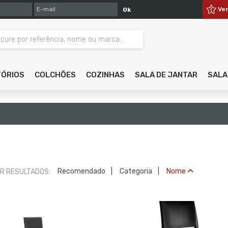
E-MAIL
Ve
Ok
TÓRIOS
COLCHÕES
COZINHAS
SALA DE JANTAR
SALA
Recomendado
Categoria
Nome
R RESULTADOS: