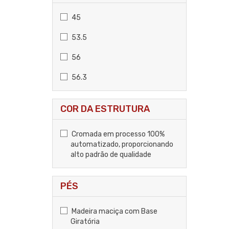
45
53.5
56
56.3
COR DA ESTRUTURA
Cromada em processo 100%
automatizado, proporcionando
alto padrão de qualidade
PÉS
Madeira maciça com Base
Giratória