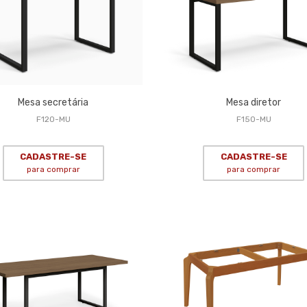
Mesa secretária
Mesa diretor
F120-MU
F150-MU
CADASTRE-SE
CADASTRE-SE
para comprar
para comprar