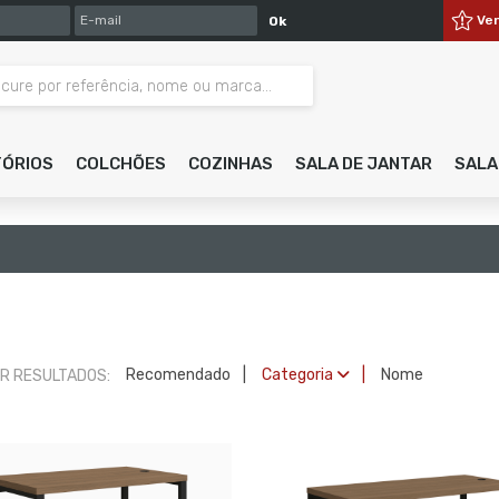
E-MAIL
Ve
Ok
TÓRIOS
COLCHÕES
COZINHAS
SALA DE JANTAR
SALA
Recomendado
Categoria
Nome
R RESULTADOS: