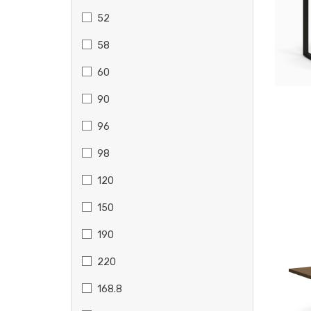
52
58
60
90
96
98
120
150
190
220
168.8