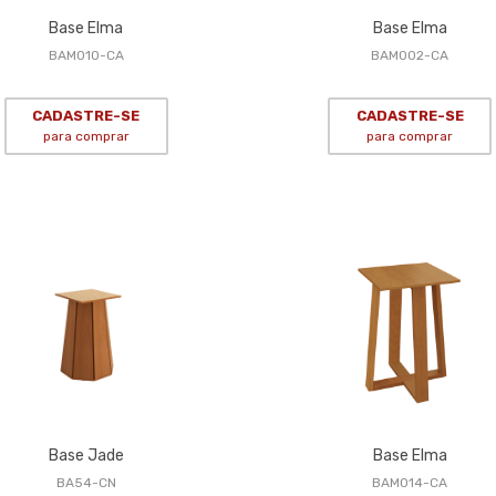
Base Elma
Base Elma
BAM010-CA
BAM002-CA
CADASTRE-SE
CADASTRE-SE
para comprar
para comprar
Base Jade
Base Elma
BA54-CN
BAM014-CA