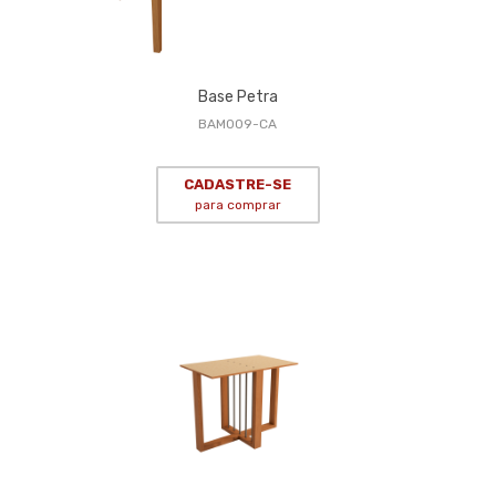
Base Petra
BAM009-CA
CADASTRE-SE
para comprar