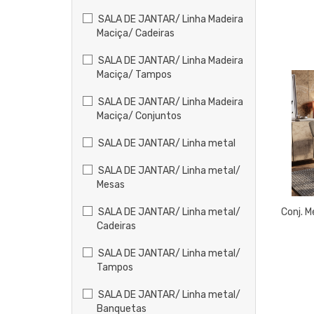
SALA DE JANTAR/ Linha Madeira
Maciça/ Cadeiras
SALA DE JANTAR/ Linha Madeira
Maciça/ Tampos
SALA DE JANTAR/ Linha Madeira
Maciça/ Conjuntos
SALA DE JANTAR/ Linha metal
SALA DE JANTAR/ Linha metal/
Mesas
SALA DE JANTAR/ Linha metal/
Conj. 
Cadeiras
SALA DE JANTAR/ Linha metal/
Tampos
SALA DE JANTAR/ Linha metal/
Banquetas