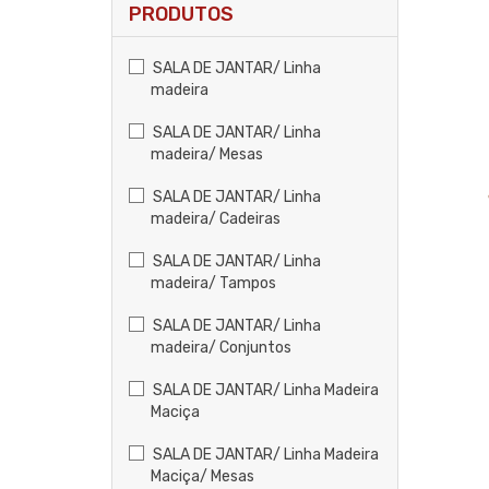
PRODUTOS
SALA DE JANTAR/ Linha
madeira
SALA DE JANTAR/ Linha
madeira/ Mesas
SALA DE JANTAR/ Linha
madeira/ Cadeiras
SALA DE JANTAR/ Linha
madeira/ Tampos
SALA DE JANTAR/ Linha
madeira/ Conjuntos
SALA DE JANTAR/ Linha Madeira
Maciça
SALA DE JANTAR/ Linha Madeira
Maciça/ Mesas