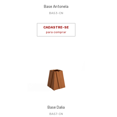
Base Antonela
BA53-CN
CADASTRE-SE
para comprar
Base Dalia
BA57-CN