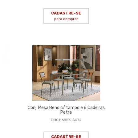
CADASTRE-SE
para comprar
Conj. Mesa Reno c/ tampo e 6 Cadeiras
Petra
CMC1168NK-A074
CADASTRE-SE