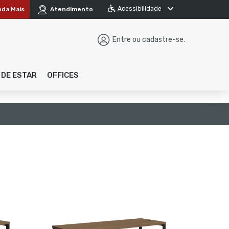
Acessibilidade
nda Mais
Atendimento
Entre ou cadastre-se.
 DE ESTAR
OFFICES