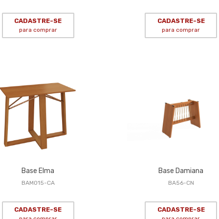
CADASTRE-SE
CADASTRE-SE
para comprar
para comprar
Base Elma
Base Damiana
BAM015-CA
BA56-CN
CADASTRE-SE
CADASTRE-SE
para comprar
para comprar