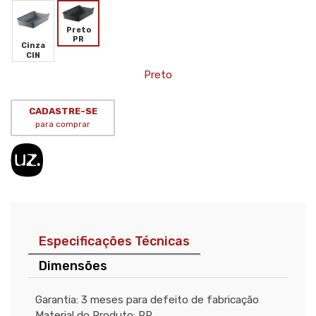
Preto
PR
Cinza
CIN
Preto
CADASTRE-SE
para comprar
Especificações Técnicas
Dimensões
Garantia: 3 meses para defeito de fabricação
Material do Produto: PP