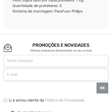
Peso suportado por cada prateleira: 7 kg
Quantidade de prateleiras: 5
Sistema de montagem: Parafuso Philips
PROMOÇÕES E NOVIDADES
Ofertas exclusivas diretamente no seu e-mail
OK
Li e estou ciente da
Política de Privacidade
.