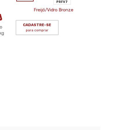
PRFV7
Freijó/Vidro Bronze
CADASTRE-SE
o
para comprar
kg