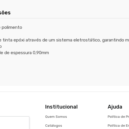
sões
 polimento
de tinta epóxi através de um sistema eletrostático, garantindo 
o
ede de espessura 0,90mm
Institucional
Ajuda
Quem Somos
Política de 
Catálogos
Política de 