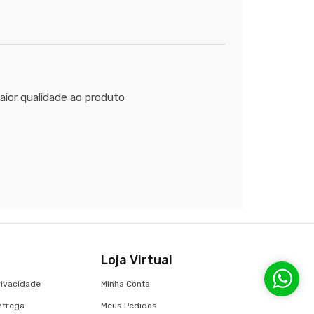
maior qualidade ao produto
Loja Virtual
Privacidade
Minha Conta
Entrega
Meus Pedidos