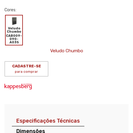
Cores:
Veludo
Chumbo
CAB009-
090-
A035
Veludo Chumbo
CADASTRE-SE
para comprar
Especificações Técnicas
Dimensões