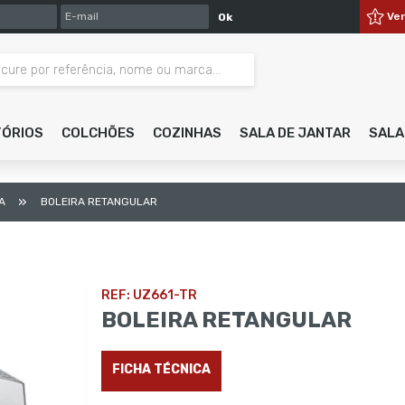
E-MAIL
Ve
Ok
TÓRIOS
COLCHÕES
COZINHAS
SALA DE JANTAR
SALA
»
TA
BOLEIRA RETANGULAR
REF: UZ661-TR
BOLEIRA RETANGULAR
FICHA TÉCNICA