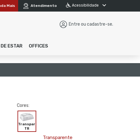
Acessibilidade
nda Mais
Atendimento
Entre ou cadastre-se.
 DE ESTAR
OFFICES
Cores:
Transparente
TR
Transparente