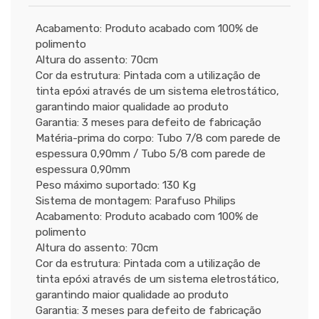
Acabamento: Produto acabado com 100% de
polimento
Altura do assento: 70cm
Cor da estrutura: Pintada com a utilização de
tinta epóxi através de um sistema eletrostático,
garantindo maior qualidade ao produto
Garantia: 3 meses para defeito de fabricação
Matéria-prima do corpo: Tubo 7/8 com parede de
espessura 0,90mm / Tubo 5/8 com parede de
espessura 0,90mm
Peso máximo suportado: 130 Kg
Sistema de montagem: Parafuso Philips
Acabamento: Produto acabado com 100% de
polimento
Altura do assento: 70cm
Cor da estrutura: Pintada com a utilização de
tinta epóxi através de um sistema eletrostático,
garantindo maior qualidade ao produto
Garantia: 3 meses para defeito de fabricação