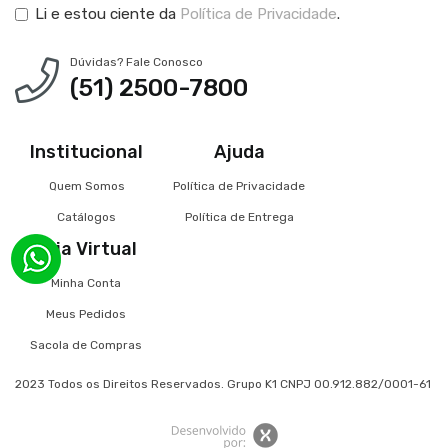
Li e estou ciente da
Política de Privacidade
.
Dúvidas? Fale Conosco
(51) 2500-7800
Institucional
Ajuda
Quem Somos
Política de Privacidade
Catálogos
Política de Entrega
Loja Virtual
Minha Conta
Meus Pedidos
Sacola de Compras
2023 Todos os Direitos Reservados. Grupo K1 CNPJ 00.912.882/0001-61