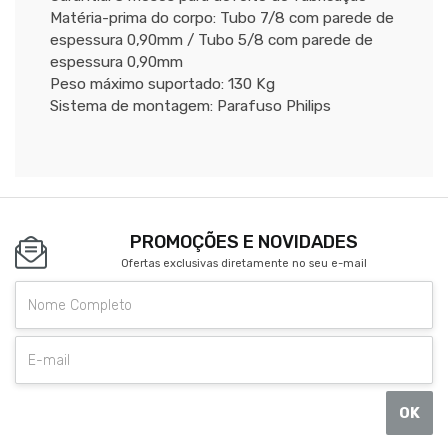
Matéria-prima do corpo: Tubo 7/8 com parede de
espessura 0,90mm / Tubo 5/8 com parede de
espessura 0,90mm
Peso máximo suportado: 130 Kg
Sistema de montagem: Parafuso Philips
PROMOÇÕES E NOVIDADES
Ofertas exclusivas diretamente no seu e-mail
OK