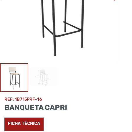
REF: 1B715PRF-16
BANQUETA CAPRI
FICHA TÉCNICA