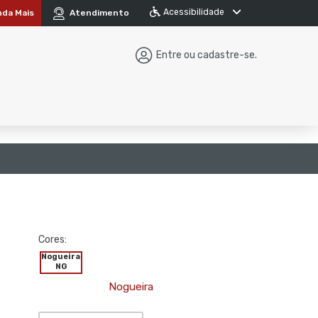
Acessibilidade
nda Mais
Atendimento
Entre ou cadastre-se.
Cores:
Nogueira
NG
Nogueira