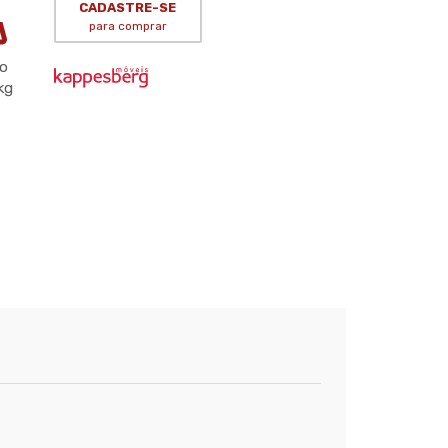
CADASTRE-SE
para comprar
o
kg