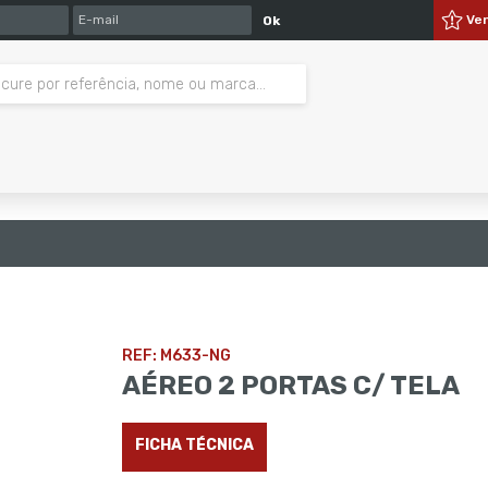
E-MAIL
Ve
Ok
REF: M633-NG
AÉREO 2 PORTAS C/ TELA
FICHA TÉCNICA